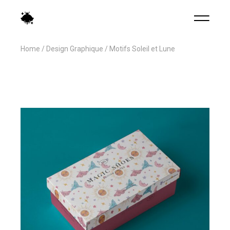
Home
Design Graphique
Motifs Soleil et Lune