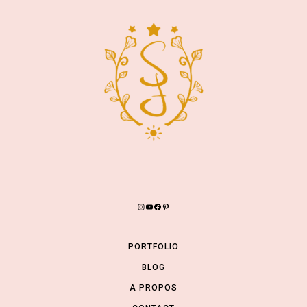
INSTAGRAM
YOUTUBE
FACEBOOK
PINTEREST
PORTFOLIO
BLOG
A PROPOS