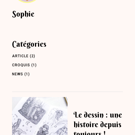
Sophie
Catégories
ARTICLE
(2)
CROQUIS
(1)
NEWS
(1)
Le dessin : une
histoire depuis
toujours !