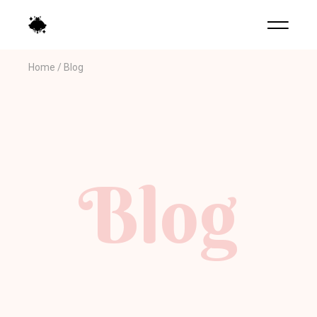
Home
Blog
Blog