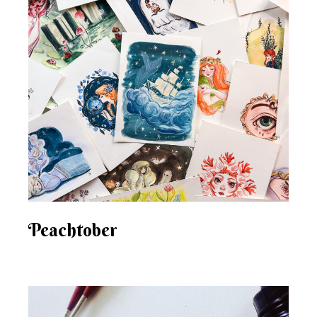
Peachtober