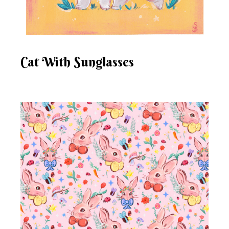
Cat With Sunglasses